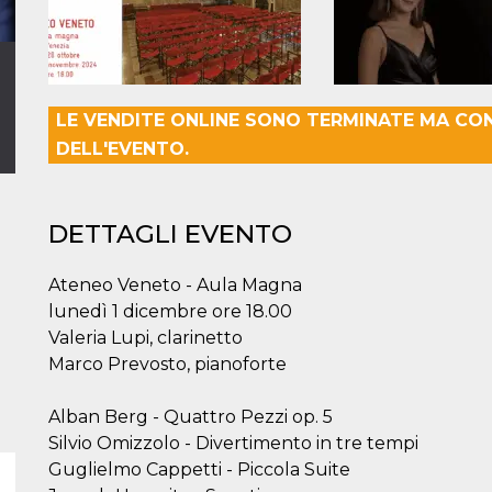
LE VENDITE ONLINE SONO TERMINATE MA CO
DELL'EVENTO.
DETTAGLI EVENTO
Ateneo Veneto - Aula Magna
lunedì 1 dicembre ore 18.00
Valeria Lupi, clarinetto
Marco Prevosto, pianoforte
Alban Berg - Quattro Pezzi op. 5
Silvio Omizzolo - Divertimento in tre tempi
Guglielmo Cappetti - Piccola Suite