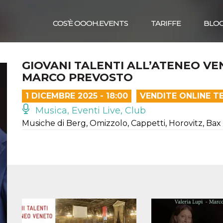
COS’È OOOH.EVENTS
TARIFFE
BLO
GIOVANI TALENTI ALL’ATENEO VEN
MARCO PREVOSTO
1 DICEMBRE 2025 - 18:00
VENDITE ONLINE T
Musica, Eventi Live, Club
Musiche di Berg, Omizzolo, Cappetti, Horovitz, Bax