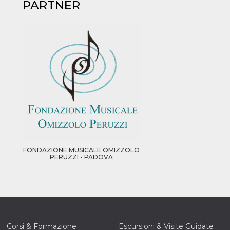
PARTNER
FONDAZIONE MUSICALE OMIZZOLO
PERUZZI - PADOVA
Corsi & Formazione
Escursioni & Visite Guidate