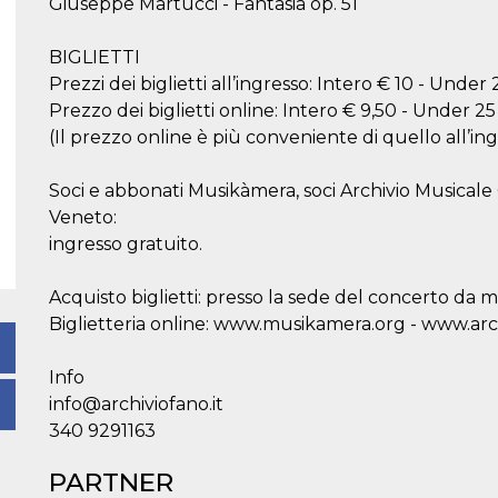
Giuseppe Martucci - Fantasia op. 51
BIGLIETTI
Prezzi dei biglietti all’ingresso: Intero € 10 - Under 
Prezzo dei biglietti online: Intero € 9,50 - Under 25
(Il prezzo online è più conveniente di quello all’in
Soci e abbonati Musikàmera, soci Archivio Musical
Veneto:
ingresso gratuito.
Acquisto biglietti: presso la sede del concerto da m
Biglietteria online: www.musikamera.org - www.arch
Info
info@archiviofano.it
340 9291163
PARTNER