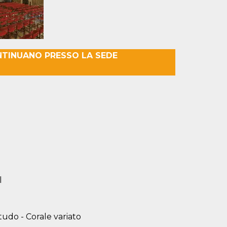
NTINUANO PRESSO LA SEDE
l
tudo - Corale variato