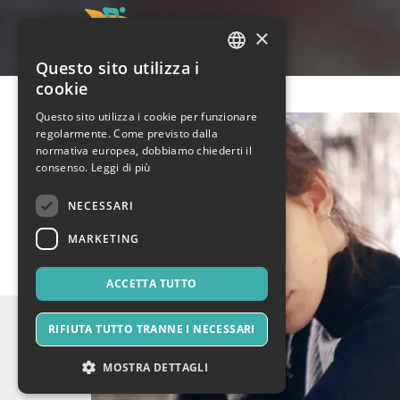
×
Questo sito utilizza i
ITALIAN
cookie
ENGLISH
Questo sito utilizza i cookie per funzionare
regolarmente. Come previsto dalla
SPANISH
normativa europea, dobbiamo chiederti il
consenso.
Leggi di più
NECESSARI
MARKETING
ACCETTA TUTTO
RIFIUTA TUTTO TRANNE I NECESSARI
MOSTRA DETTAGLI