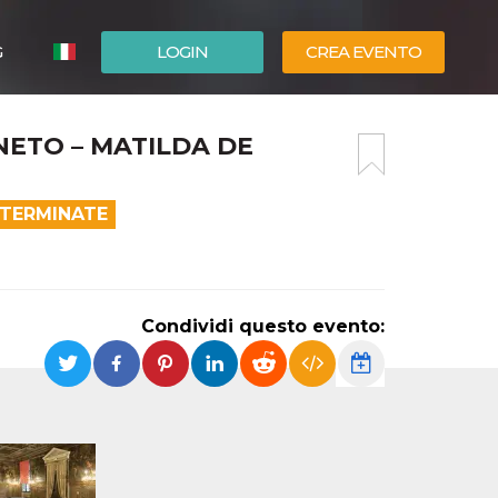
G
LOGIN
CREA EVENTO
ESPAÑOL
NETO – MATILDA DE
ENGLISH
 TERMINATE
Condividi questo evento: