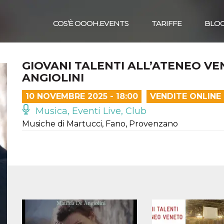
COS’È OOOH.EVENTS
TARIFFE
BLO
GIOVANI TALENTI ALL’ATENEO VE
ANGIOLINI
10 NOVEMBRE 2025 - 18:00
VENDITE ONLINE
Musica, Eventi Live, Club
Musiche di Martucci, Fano, Provenzano