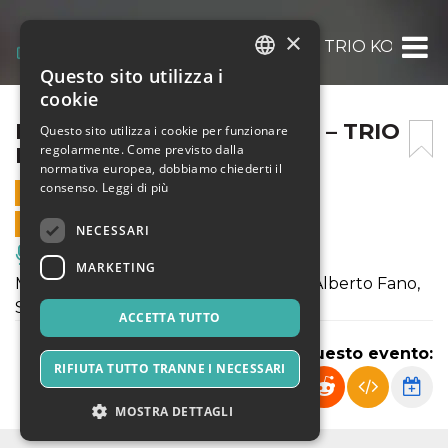
×
MUSICA SOTTO GLI ARCHI – TRIO KOBALT
Questo sito utilizza i
ITALIAN
cookie
ENGLISH
MUSICA SOTTO GLI ARCHI – TRIO
Questo sito utilizza i cookie per funzionare
regolarmente. Come previsto dalla
KOBALT
SPANISH
normativa europea, dobbiamo chiederti il
consenso.
Leggi di più
18 GIUGNO 2026 - 20:15
VENDITE ONLINE TERMINATE
NECESSARI
Musica, Eventi Live, Club
MARKETING
Musiche di Marco Enrico Bossi, Guido Alberto Fano,
Silvio Omizzolo
ACCETTA TUTTO
Condividi questo evento:
RIFIUTA TUTTO TRANNE I NECESSARI
MOSTRA DETTAGLI