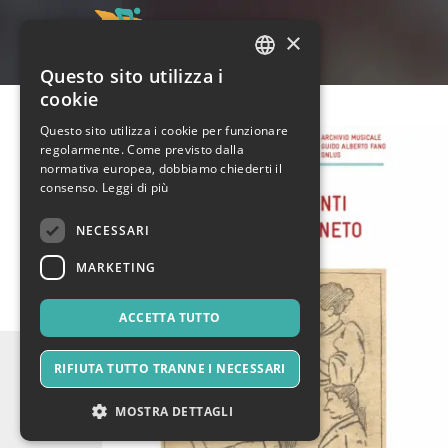
×
Questo sito utilizza i
ITALIAN
cookie
ENGLISH
Questo sito utilizza i cookie per funzionare
regolarmente. Come previsto dalla
SPANISH
normativa europea, dobbiamo chiederti il
consenso.
Leggi di più
NECESSARI
MARKETING
ACCETTA TUTTO
RIFIUTA TUTTO TRANNE I NECESSARI
MOSTRA DETTAGLI