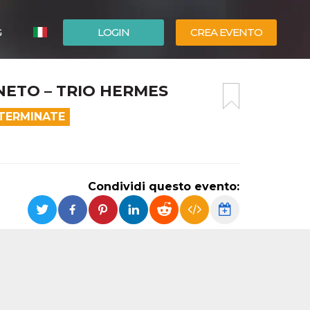
G
LOGIN
CREA EVENTO
ESPAÑOL
NETO – TRIO HERMES
ENGLISH
 TERMINATE
Condividi questo evento: