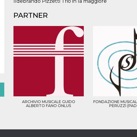
Ildebrando Pizzetti Trio in la maggiore
PARTNER
ARCHIVIO MUSICALE GUIDO
FONDAZIONE MUSICA
ALBERTO FANO ONLUS
PERUZZI (PA