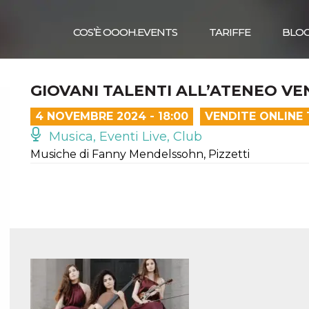
COS’È OOOH.EVENTS
TARIFFE
BLO
GIOVANI TALENTI ALL’ATENEO VE
4 NOVEMBRE 2024 - 18:00
VENDITE ONLINE
Musica, Eventi Live, Club
Musiche di Fanny Mendelssohn, Pizzetti