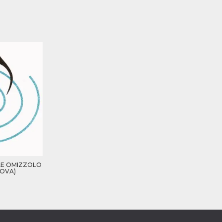
LE OMIZZOLO
DOVA)