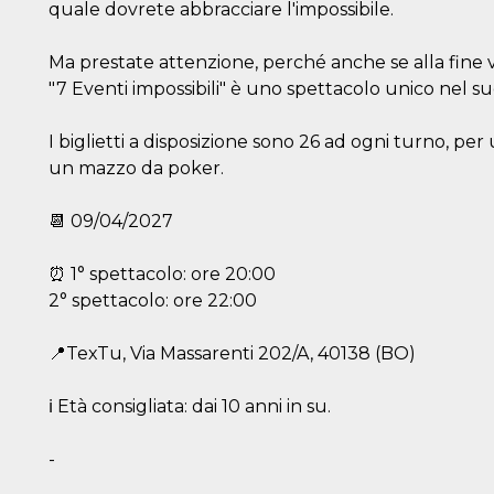
quale dovrete abbracciare l'impossibile.
Ma prestate attenzione, perché anche se alla fine v
"7 Eventi impossibili" è uno spettacolo unico nel su
I biglietti a disposizione sono 26 ad ogni turno, per 
un mazzo da poker.
📆 09/04/2027
⏰ 1° spettacolo: ore 20:00
2° spettacolo: ore 22:00
📍TexTu, Via Massarenti 202/A, 40138 (BO)
ℹ️ Età consigliata: dai 10 anni in su.
-