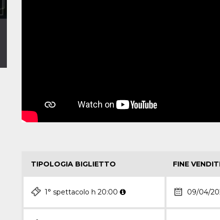
TIPOLOGIA BIGLIETTO
FINE VENDIT
1° spettacolo h 20:00
09/04/20