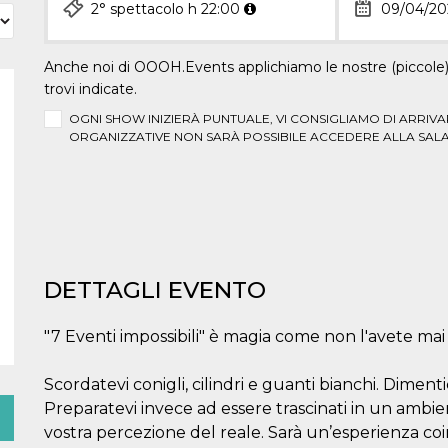
2° spettacolo h 22:00
09/04/20
Anche noi di OOOH.Events applichiamo le nostre (piccole) 
trovi indicate.
OGNI SHOW INIZIERÀ PUNTUALE, VI CONSIGLIAMO DI ARRIVAR
ORGANIZZATIVE NON SARÀ POSSIBILE ACCEDERE ALLA SALA
DETTAGLI EVENTO
"7 Eventi impossibili" è magia come non l'avete mai 
Scordatevi conigli, cilindri e guanti bianchi. Dimentica
Preparatevi invece ad essere trascinati in un ambie
vostra percezione del reale. Sarà un’esperienza coi