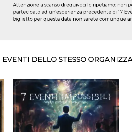
Attenzione a scanso di equivoci lo ripetiamo: non 
partecipato ad un'esperienza precedente di "7 Even
biglietto per questa data non sarete comunque amm
I EVENTI DELLO STESSO ORGANIZZ
ccesso
ssione