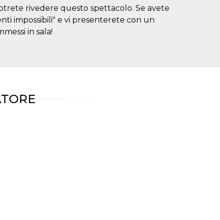
potrete rivedere questo spettacolo. Se avete
ti impossibili" e vi presenterete con un
essi in sala!
ATORE