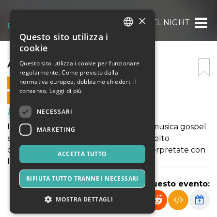
×
A GOSPEL NIGHT
Questo sito utilizza i
ITALIAN
cookie
ENGLISH
A GOSPEL NIGHT
Questo sito utilizza i cookie per funzionare
regolarmente. Come previsto dalla
SPANISH
normativa europea, dobbiamo chiederti il
27 LUGLIO 2024 - 21:30
consenso.
Leggi di più
VENDITE ONLINE TERMINATE
NECESSARI
Musica, Eventi Live, Club
Il concerto comprende i classici della musica gospel
MARKETING
e spiritual ed anche alcune canzoni molto
conoscuite dal grande pubblico reinterpretate con
ACCETTA TUTTO
lo spirito della musica gospel.
RIFIUTA TUTTO TRANNE I NECESSARI
Condividi questo evento:
MOSTRA DETTAGLI