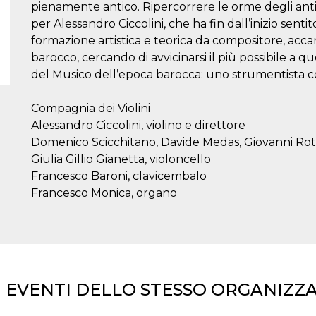
pienamente antico. Ripercorrere le orme degli anti
per Alessandro Ciccolini, che ha fin dall’inizio sentit
formazione artistica e teorica da compositore, accant
barocco, cercando di avvicinarsi il più possibile a 
del Musico dell’epoca barocca: uno strumentista c
Compagnia dei Violini
Alessandro Ciccolini, violino e direttore
Domenico Scicchitano, Davide Medas, Giovanni Rota,
Giulia Gillio Gianetta, violoncello
Francesco Baroni, clavicembalo
Francesco Monica, organo
I EVENTI DELLO STESSO ORGANIZZ