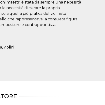
chi maestri è stata da sempre una necessità
o la necessità di curare la propria
o a quella più pratica del violinista
quello che rappresentava la consueta figura
ompositore e contrappuntista.
 violini
ATORE