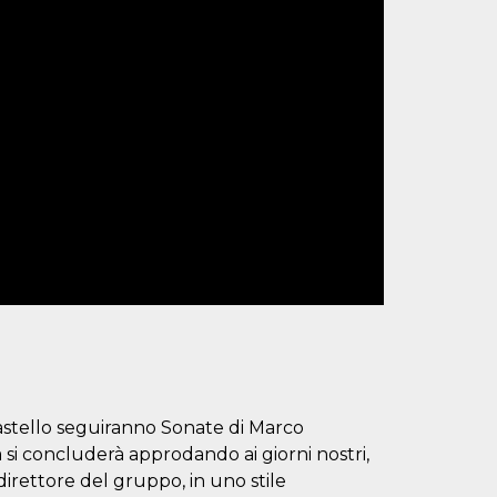
astello seguiranno Sonate di Marco
 si concluderà approdando ai giorni nostri,
irettore del gruppo, in uno stile