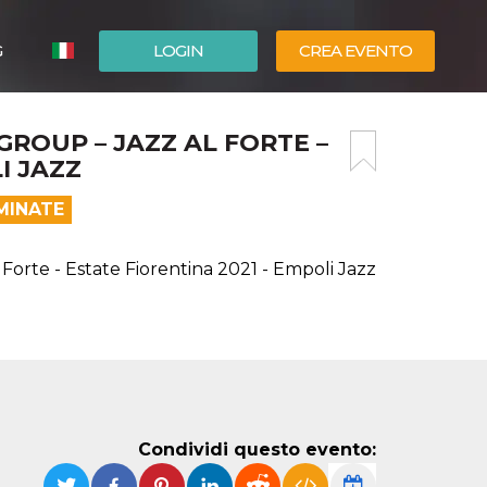
G
LOGIN
CREA EVENTO
ESPAÑOL
GROUP – JAZZ AL FORTE –
ENGLISH
I JAZZ
MINATE
rte - Estate Fiorentina 2021 - Empoli Jazz
Condividi questo evento: