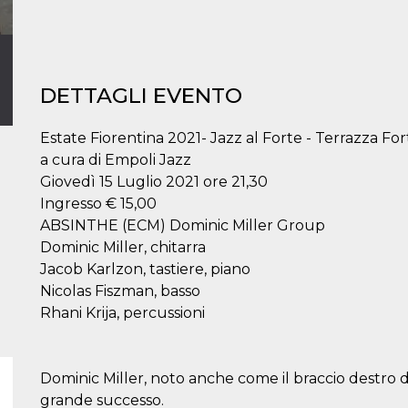
DETTAGLI EVENTO
Estate Fiorentina 2021- Jazz al Forte - Terrazza Fo
a cura di Empoli Jazz
Giovedì 15 Luglio 2021 ore 21,30
Ingresso € 15,00
ABSINTHE (ECM) Dominic Miller Group
Dominic Miller, chitarra
Jacob Karlzon, tastiere, piano
Nicolas Fiszman, basso
Rhani Krija, percussioni
Dominic Miller, noto anche come il braccio destro di S
grande successo.