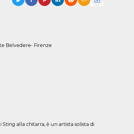
rte Belvedere- Firenze
ting alla chitarra, è un artista solista di