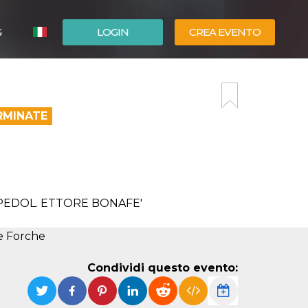
G
LOGIN
CREA EVENTO
ESPAÑOL
ENGLISH
RMINATE
 PEDOL. ETTORE BONAFE'
le Forche
Condividi questo evento: