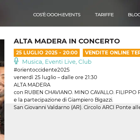
COS’È OOOH.EVENTS
TARIFFE
BLO
ALTA MADERA IN CONCERTO
25 LUGLIO 2025 - 20:00
VENDITE ONLINE TE
Musica, Eventi Live, Club
#orientoccidente2025
venerdì 25 luglio – dalle ore 21:30
ALTA MADERA
con RUBEN CHAVIANO. MINO CAVALLO. FILIPPO
e la partecipazione di Giampiero Bigazzi.
San Giovanni Valdarno (AR). Circolo ARCI Ponte al