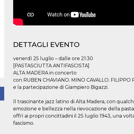
DETTAGLI EVENTO
venerdì 25 luglio – dalle ore 21:30
[PASTASCIUTTA ANTIFASCISTA]
ALTA MADERA in concerto
con RUBEN CHAVIANO. MINO CAVALLO. FILIPPO
e la partecipazione di Giampiero Bigazzi.
Il trascinante jazz latino di Alta Madera, con qualc
emozione e bellezza nella rievocazione della pastasc
offrì ai propri concittadini il 25 luglio 1943, una v
fascismo.