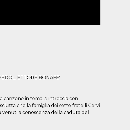
 PEDOL. ETTORE BONAFE'
he canzone in tema, si intreccia con
iutta che la famiglia dei sette fratelli Cervi
olta venuti a conoscenza della caduta del