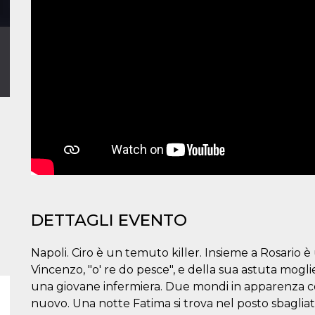
DETTAGLI EVENTO
Napoli. Ciro è un temuto killer. Insieme a Rosario è 
Vincenzo, "o' re do pesce", e della sua astuta mogl
una giovane infermiera. Due mondi in apparenza così 
nuovo. Una notte Fatima si trova nel posto sbaglia