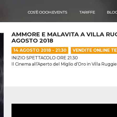
COS’È OOOH.EVENTS
TARIFFE
BLO
AMMORE E MALAVITA A VILLA RUG
AGOSTO 2018
14 AGOSTO 2018 - 21:30
VENDITE ONLINE T
INIZIO SPETTACOLO ORE 21:30
Il Cinema all’Aperto del Miglio d’Oro in Villa Ruggi