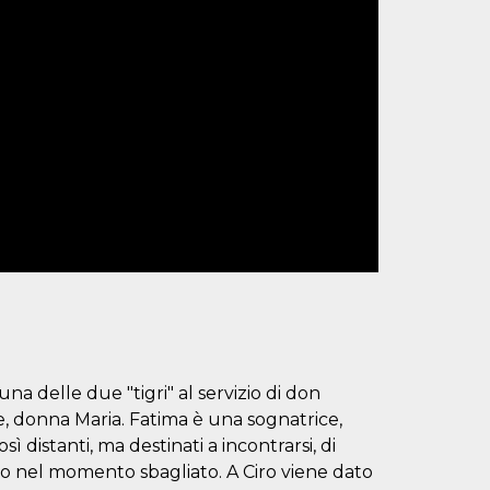
una delle due "tigri" al servizio di don
ie, donna Maria. Fatima è una sognatrice,
distanti, ma destinati a incontrarsi, di
to nel momento sbagliato. A Ciro viene dato