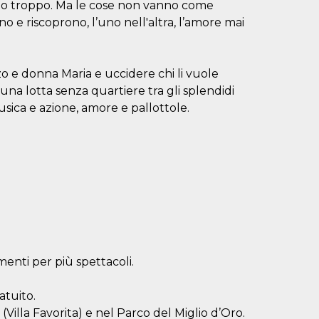
visto troppo. Ma le cose non vanno come
ono e riscoprono, l’uno nell'altra, l’amore mai
zo e donna Maria e uccidere chi li vuole
una lotta senza quartiere tra gli splendidi
musica e azione, amore e pallottole.
menti per più spettacoli.
atuito.
(Villa Favorita) e nel Parco del Miglio d’Oro.