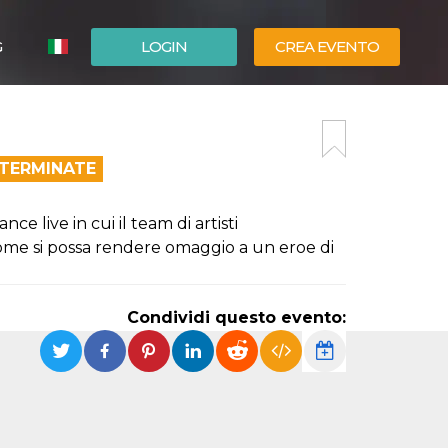
G
LOGIN
CREA EVENTO
ESPAÑOL
ENGLISH
 TERMINATE
e live in cui il team di artisti
come si possa rendere omaggio a un eroe di
Condividi questo evento: