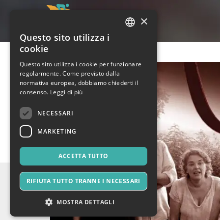
×
Questo sito utilizza i
ITALIAN
cookie
ENGLISH
Questo sito utilizza i cookie per funzionare
regolarmente. Come previsto dalla
SPANISH
normativa europea, dobbiamo chiederti il
consenso.
Leggi di più
NECESSARI
MARKETING
ACCETTA TUTTO
RIFIUTA TUTTO TRANNE I NECESSARI
MOSTRA DETTAGLI