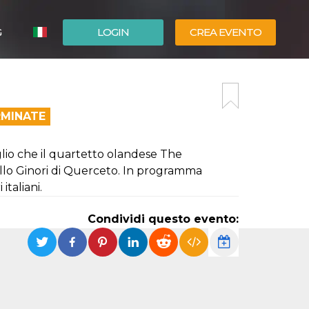
G
LOGIN
CREA EVENTO
ESPAÑOL
ENGLISH
RMINATE
uglio che il quartetto olandese The
lo Ginori di Querceto. In programma
italiani.
Condividi questo evento: