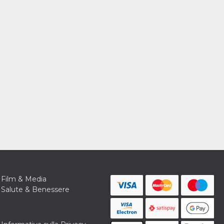
Film & Media
Salute & Benessere