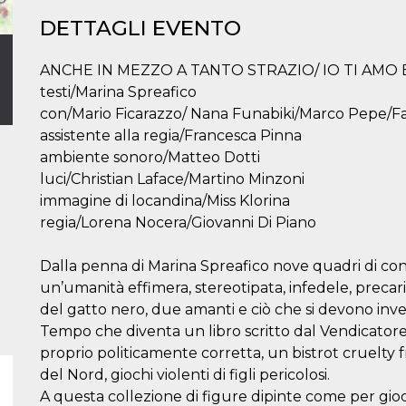
DETTAGLI EVENTO
ANCHE IN MEZZO A TANTO STRAZIO/ IO TI AMO 
testi/Marina Spreafico
con/Mario Ficarazzo/ Nana Funabiki/Marco Pepe/Fa
assistente alla regia/Francesca Pinna
ambiente sonoro/Matteo Dotti
luci/Christian Laface/Martino Minzoni
immagine di locandina/Miss Klorina
regia/Lorena Nocera/Giovanni Di Piano
Dalla penna di Marina Spreafico nove quadri di cont
un’umanità effimera, stereotipata, infedele, precari
del gatto nero, due amanti e ciò che si devono inve
Tempo che diventa un libro scritto dal Vendicator
proprio politicamente corretta, un bistrot cruelty
del Nord, giochi violenti di figli pericolosi.
A questa collezione di figure dipinte come per gio