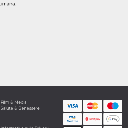
, umana.
Film & Media
Salute & Benessere