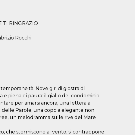
E TI RINGRAZIO
brizio Rocchi
emporaneità. Nove giri di giostra di
a e piena di paura: il giallo del condominio
ntare per amarsi ancora, una lettera al
e delle Parole, una coppia elegante non
 free, un melodramma sulle rive del Mare
co, che stormiscono al vento, si contrappone