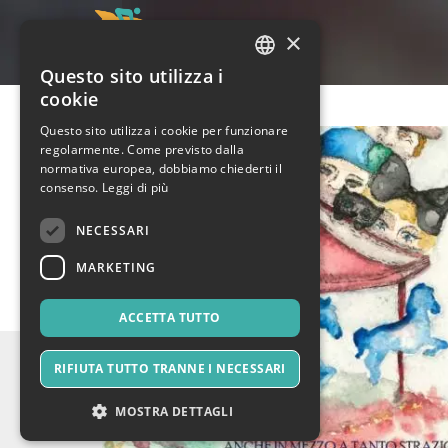
×
Questo sito utilizza i
ITALIAN
cookie
ENGLISH
Questo sito utilizza i cookie per funzionare
regolarmente. Come previsto dalla
SPANISH
normativa europea, dobbiamo chiederti il
consenso.
Leggi di più
NECESSARI
MARKETING
ACCETTA TUTTO
RIFIUTA TUTTO TRANNE I NECESSARI
MOSTRA DETTAGLI