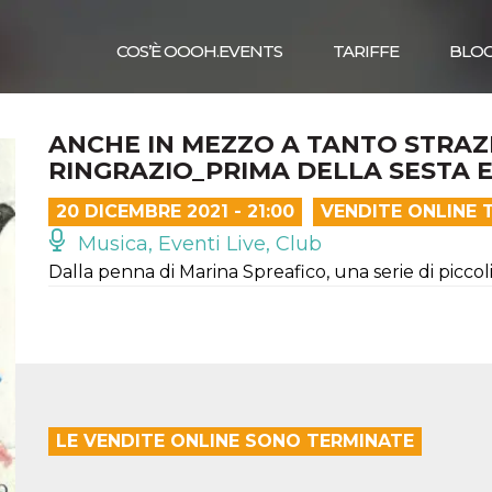
COS’È OOOH.EVENTS
TARIFFE
BLO
ANCHE IN MEZZO A TANTO STRAZIO
RINGRAZIO_PRIMA DELLA SESTA E
20 DICEMBRE 2021 - 21:00
VENDITE ONLINE 
Musica, Eventi Live, Club
Dalla penna di Marina Spreafico, una serie di picco
LE VENDITE ONLINE SONO TERMINATE