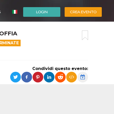
G
LOGIN
CREA EVENTO
ESPAÑOL
TOFFIA
ENGLISH
ERMINATE
Condividi questo evento: