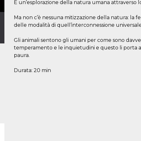
È un’esplorazione della natura umana attraverso lo
Ma non c’è nessuna mitizzazione della natura: la f
delle modalità di quell’interconnessione universale
Gli animali sentono gli umani per come sono davvero
temperamento e le inquietudini e questo li porta a
paura.
Durata: 20 min