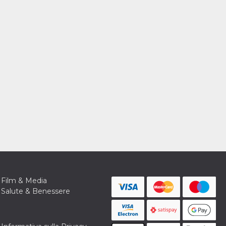
Film & Media
Salute & Benessere