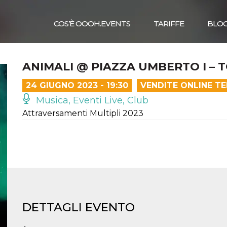
COS’È OOOH.EVENTS
TARIFFE
BLO
ANIMALI @ PIAZZA UMBERTO I – 
24 GIUGNO 2023 - 19:30
VENDITE ONLINE T
Musica, Eventi Live, Club
Attraversamenti Multipli 2023
DETTAGLI EVENTO