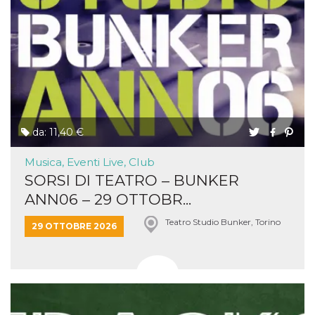
da: 11,40 €
Musica, Eventi Live, Club
SORSI DI TEATRO – BUNKER
ANN06 – 29 OTTOBR...
Teatro Studio Bunker, Torino
29 OTTOBRE 2026