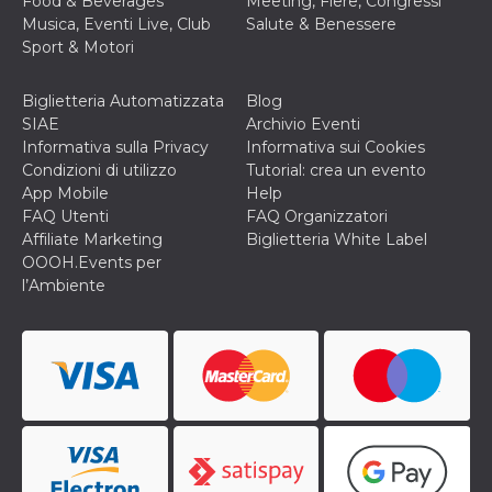
Food & Beverages
Meeting, Fiere, Congressi
Musica, Eventi Live, Club
Salute & Benessere
Sport & Motori
Biglietteria Automatizzata
Blog
SIAE
Archivio Eventi
Informativa sulla Privacy
Informativa sui Cookies
Condizioni di utilizzo
Tutorial: crea un evento
App Mobile
Help
FAQ Utenti
FAQ Organizzatori
Affiliate Marketing
Biglietteria White Label
OOOH.Events per
l’Ambiente