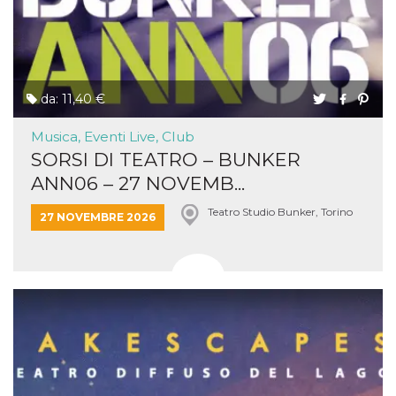
da: 11,40 €
Musica, Eventi Live, Club
SORSI DI TEATRO – BUNKER
ANN06 – 27 NOVEMB...
Teatro Studio Bunker, Torino
27 NOVEMBRE 2026