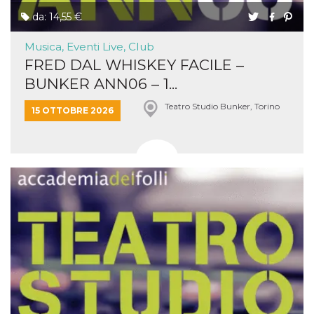
da: 14,55 €
Musica, Eventi Live, Club
FRED DAL WHISKEY FACILE –
BUNKER ANN06 – 1...
Teatro Studio Bunker, Torino
15 OTTOBRE 2026