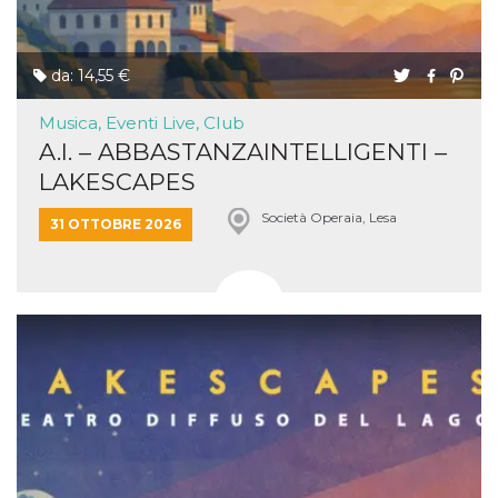
da: 14,55 €
Musica, Eventi Live, Club
A.I. – ABBASTANZAINTELLIGENTI –
LAKESCAPES
Società Operaia, Lesa
31 OTTOBRE 2026