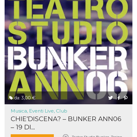
da: 3,00 €
Musica, Eventi Live, Club
CHIE’DISCENA? – BUNKER ANN06
– 19 DI...
Teatro Studio Bunker, Torino