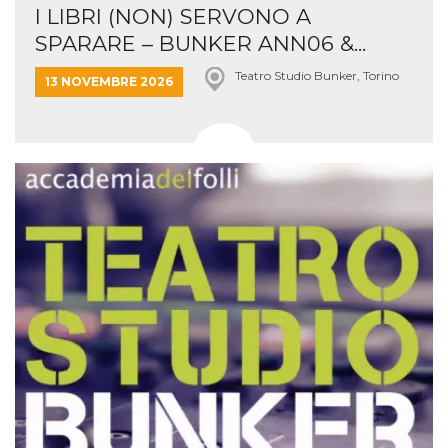
I LIBRI (NON) SERVONO A
SPARARE – BUNKER ANN06 &...
Teatro Studio Bunker, Torino
13 NOVEMBRE 2026