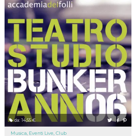
da: 14,55 €
Musica, Eventi Live, Club