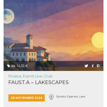
da: 14,55 €
Musica, Eventi Live, Club
FAUST.A – LAKESCAPES
Società Operaia, Lesa
28 NOVEMBRE 2026