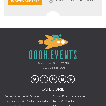
19 DICEMBRE 2026
© 2026
OOOH.Events
P.IVA 13515531005
CATEGORIE
Arte, Mostre & Musei
Corsi & Formazione
Escursioni & Visite Guidate
Film & Media