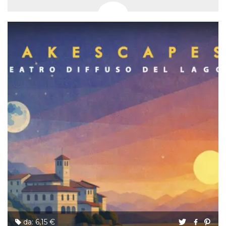
da: 6,15 €