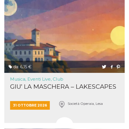
da: 6,15 €
Musica, Eventi Live, Club
GIU’ LA MASCHERA – LAKESCAPES
Società Operaia, Lesa
31 OTTOBRE 2026