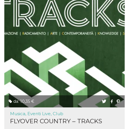
da: 10,35 €
Musica, Eventi Live, Club
FLYOVER COUNTRY – TRACKS