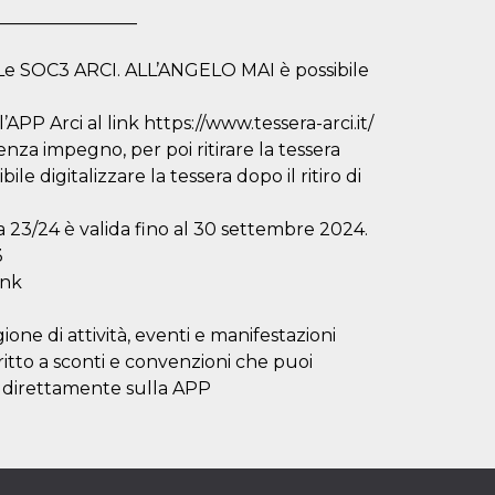
________________
 SOC3 ARCI. ALL’ANGELO MAI è possibile
l’APP Arci al link https://www.tessera-arci.it/
enza impegno, per poi ritirare la tessera
le digitalizzare la tessera dopo il ritiro di
a 23/24 è valida fino al 30 settembre 2024.
3
ink
one di attività, eventi e manifestazioni
diritto a sconti e convenzioni che puoi
 o direttamente sulla APP