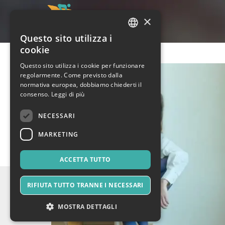
×
Questo sito utilizza i
ITALIAN
cookie
ENGLISH
Questo sito utilizza i cookie per funzionare
regolarmente. Come previsto dalla
SPANISH
normativa europea, dobbiamo chiederti il
consenso.
Leggi di più
NECESSARI
MARKETING
ACCETTA TUTTO
RIFIUTA TUTTO TRANNE I NECESSARI
MOSTRA DETTAGLI