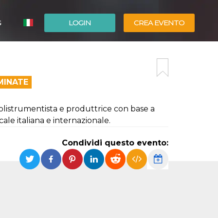
G
LOGIN
CREA EVENTO
ESPAÑOL
ENGLISH
MINATE
polistrumentista e produttrice con base a
ale italiana e internazionale.
Condividi questo evento: