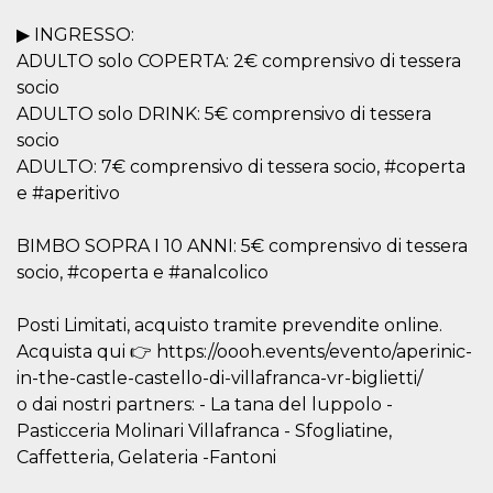
server.
▶ INGRESSO:
wordpress_test_cookie
Sessione
Cookie di
Automattic
ADULTO solo COPERTA: 2€ comprensivo di tessera
Wordpress,
Inc.
verifica che il
.oooh.events
socio
browser accetti i
cookie.
ADULTO solo DRINK: 5€ comprensivo di tessera
socio
PHPSESSID
Sessione
Cookie
PHP.net
generato da
oooh.events
ADULTO: 7€ comprensivo di tessera socio, #coperta
applicazioni
basate sul
e #aperitivo
linguaggio PHP.
Si tratta di un
identificatore
BIMBO SOPRA I 10 ANNI: 5€ comprensivo di tessera
generico
utilizzato per
socio, #coperta e #analcolico
mantenere le
variabili di
sessione utente.
Posti Limitati, acquisto tramite prevendite online.
Normalmente è
un numero
Acquista qui 👉 https://oooh.events/evento/aperinic-
generato in
modo casuale, il
in-the-castle-castello-di-villafranca-vr-biglietti/
modo in cui
viene utilizzato
o dai nostri partners: - La tana del luppolo -
può essere
Pasticceria Molinari Villafranca - Sfogliatine,
specifico per il
sito, ma un
Caffetteria, Gelateria -Fantoni
buon esempio è
mantenere uno
stato di accesso