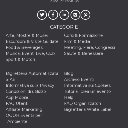
P.IVA 13515531005
CATEGORIE
Arte, Mostre & Musei
Corsi & Formazione
Escursioni & Visite Guidate
Film & Media
Food & Beverages
Meeting, Fiere, Congressi
Musica, Eventi Live, Club
Salute & Benessere
Sport & Motori
Biglietteria Automatizzata
Blog
SIAE
Archivio Eventi
Informativa sulla Privacy
Informativa sui Cookies
Condizioni di utilizzo
Tutorial: crea un evento
App Mobile
Help
FAQ Utenti
FAQ Organizzatori
Affiliate Marketing
Biglietteria White Label
OOOH.Events per
l’Ambiente