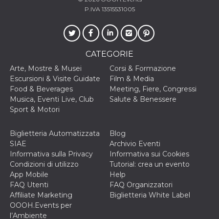
P.IVA 13515531005
CATEGORIE
Arte, Mostre & Musei
Corsi & Formazione
Escursioni & Visite Guidate
Film & Media
Food & Beverages
Meeting, Fiere, Congressi
Musica, Eventi Live, Club
Salute & Benessere
Sport & Motori
Biglietteria Automatizzata
Blog
SIAE
Archivio Eventi
Informativa sulla Privacy
Informativa sui Cookies
Condizioni di utilizzo
Tutorial: crea un evento
App Mobile
Help
FAQ Utenti
FAQ Organizzatori
Affiliate Marketing
Biglietteria White Label
OOOH.Events per
l’Ambiente