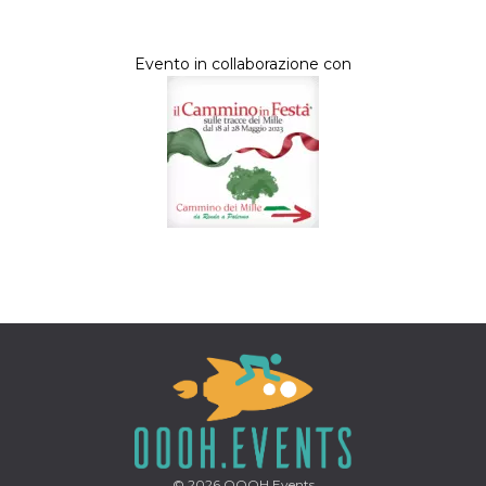
Evento in collaborazione con
© 2026
OOOH.Events