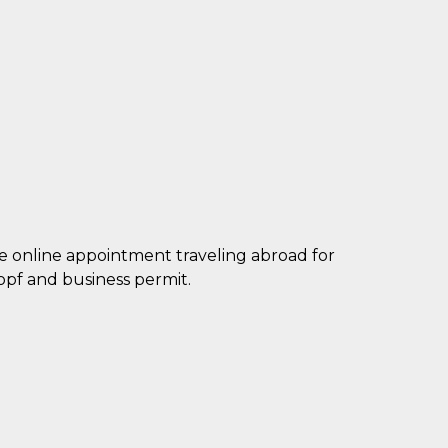
e online appointment traveling abroad for
topf and business permit.