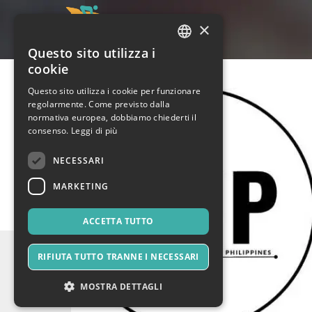
×
Questo sito utilizza i
ITALIAN
cookie
ENGLISH
Questo sito utilizza i cookie per funzionare
regolarmente. Come previsto dalla
SPANISH
normativa europea, dobbiamo chiederti il
consenso.
Leggi di più
NECESSARI
MARKETING
ACCETTA TUTTO
RIFIUTA TUTTO TRANNE I NECESSARI
MOSTRA DETTAGLI