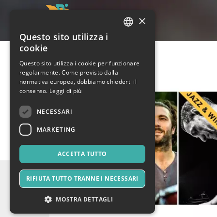
×
Questo sito utilizza i
ITALIAN
cookie
ENGLISH
Questo sito utilizza i cookie per funzionare
regolarmente. Come previsto dalla
SPANISH
normativa europea, dobbiamo chiederti il
consenso.
Leggi di più
NECESSARI
MARKETING
ACCETTA TUTTO
RIFIUTA TUTTO TRANNE I NECESSARI
MOSTRA DETTAGLI