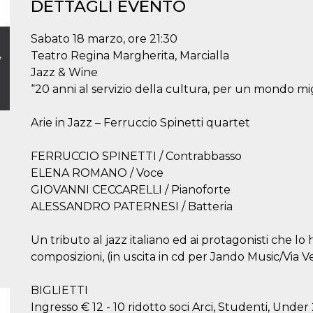
DETTAGLI EVENTO
Sabato 18 marzo, ore 21:30
,
Teatro Regina Margherita, Marcialla
Jazz & Wine
“20 anni al servizio della cultura, per un mondo mig
Arie in Jazz – Ferruccio Spinetti quartet
FERRUCCIO SPINETTI / Contrabbasso
ELENA ROMANO / Voce
GIOVANNI CECCARELLI / Pianoforte
ALESSANDRO PATERNESI / Batteria
Un tributo al jazz italiano ed ai protagonisti che lo
composizioni, (in uscita in cd per Jando Music/Via V
BIGLIETTI
Ingresso € 12 - 10 ridotto soci Arci, Studenti, Under