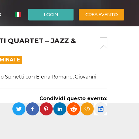
G
LOGIN
CREA EVENTO
ESPAÑOL
TI QUARTET – JAZZ &
ENGLISH
RMINATE
io Spinetti con Elena Romano, Giovanni
Condividi questo evento: