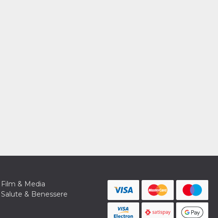
Film & Media
Salute & Benessere