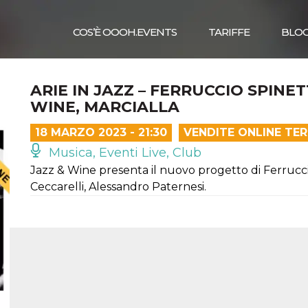
COS’È OOOH.EVENTS
TARIFFE
BLO
ARIE IN JAZZ – FERRUCCIO SPINET
WINE, MARCIALLA
18 MARZO 2023 - 21:30
VENDITE ONLINE TE
Musica, Eventi Live, Club
Jazz & Wine presenta il nuovo progetto di Ferrucc
Ceccarelli, Alessandro Paternesi.