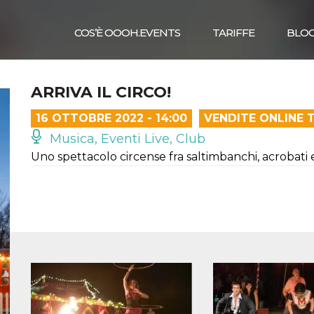
COS’È OOOH.EVENTS
TARIFFE
BLO
ARRIVA IL CIRCO!
16 OTTOBRE 2022 - 14:00
VENDITE ONLINE 
Musica, Eventi Live, Club
Uno spettacolo circense fra saltimbanchi, acrobati 