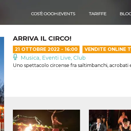
COS’È OOOH.EVENTS
TARIFFE
BLO
ARRIVA IL CIRCO!
21 OTTOBRE 2022 - 16:00
VENDITE ONLINE 
Musica, Eventi Live, Club
Uno spettacolo circense fra saltimbanchi, acrobati 