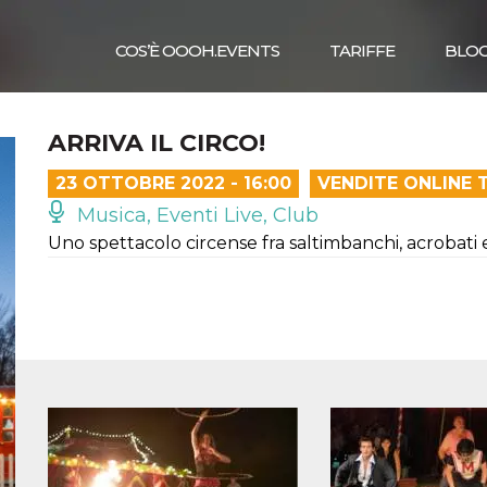
COS’È OOOH.EVENTS
TARIFFE
BLO
ARRIVA IL CIRCO!
23 OTTOBRE 2022 - 16:00
VENDITE ONLINE 
Musica, Eventi Live, Club
Uno spettacolo circense fra saltimbanchi, acrobati 