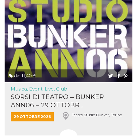
da: 11,40 €
Musica, Eventi Live, Club
SORSI DI TEATRO – BUNKER
ANN06 – 29 OTTOBR...
Teatro Studio Bunker, Torino
29 OTTOBRE 2026