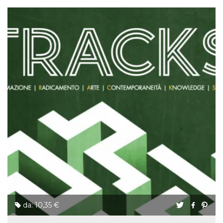
da: 10,35 €