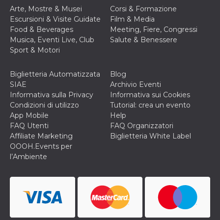
Arte, Mostre & Musei
Corsi & Formazione
Escursioni & Visite Guidate
Film & Media
Food & Beverages
Meeting, Fiere, Congressi
Musica, Eventi Live, Club
Salute & Benessere
Sport & Motori
Biglietteria Automatizzata
Blog
SIAE
Archivio Eventi
Informativa sulla Privacy
Informativa sui Cookies
Condizioni di utilizzo
Tutorial: crea un evento
App Mobile
Help
FAQ Utenti
FAQ Organizzatori
Affiliate Marketing
Biglietteria White Label
OOOH.Events per
l’Ambiente