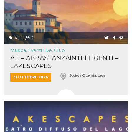
da: 14,55 €
Musica, Eventi Live, Club
A.I. – ABBASTANZAINTELLIGENTI –
LAKESCAPES
Società Operaia, Lesa
31 OTTOBRE 2026