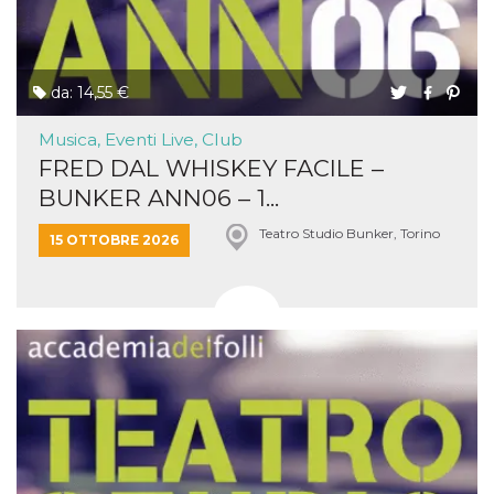
da: 14,55 €
Musica, Eventi Live, Club
FRED DAL WHISKEY FACILE –
BUNKER ANN06 – 1...
Teatro Studio Bunker, Torino
15 OTTOBRE 2026