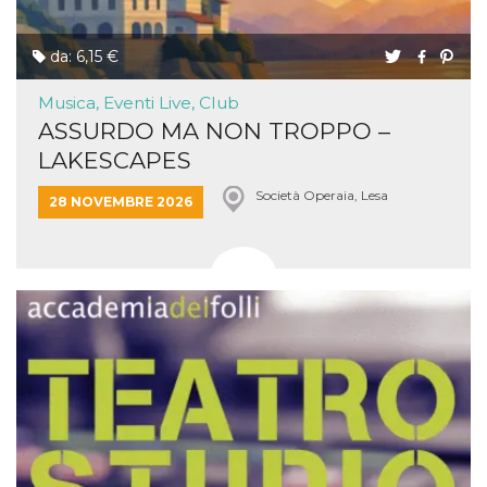
da: 6,15 €
Musica, Eventi Live, Club
ASSURDO MA NON TROPPO –
LAKESCAPES
Società Operaia, Lesa
28 NOVEMBRE 2026