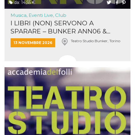
da: 14,55 €
Musica, Eventi Live, Club
I LIBRI (NON) SERVONO A
SPARARE – BUNKER ANN06 &...
Teatro Studio Bunker, Torino
13 NOVEMBRE 2026