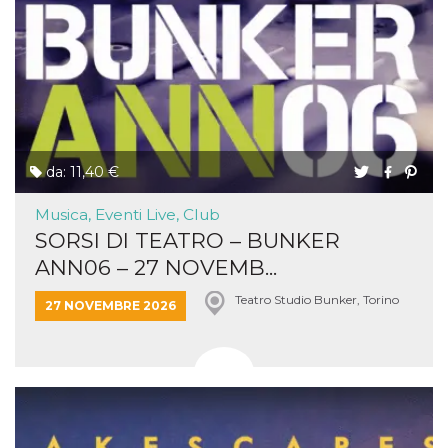
da: 11,40 €
Musica, Eventi Live, Club
SORSI DI TEATRO – BUNKER
ANN06 – 27 NOVEMB...
Teatro Studio Bunker, Torino
27 NOVEMBRE 2026