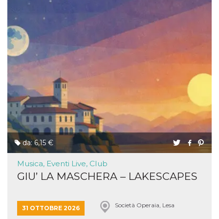
da: 6,15 €
Musica, Eventi Live, Club
GIU’ LA MASCHERA – LAKESCAPES
Società Operaia, Lesa
31 OTTOBRE 2026