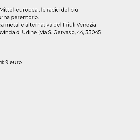
Mittel-europea , le radici del più
orna perentorio.
ca metal e alternativa del Friuli Venezia
vincia di Udine (Via S. Gervasio, 44, 33045
ni: 9 euro