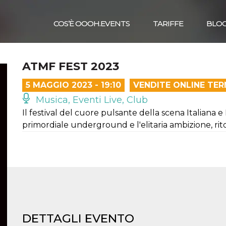
COS’È OOOH.EVENTS
TARIFFE
BLO
ATMF FEST 2023
5 MAGGIO 2023 - 19:10
VENDITE ONLINE TER
Musica, Eventi Live, Club
Il festival del cuore pulsante della scena Italiana e 
primordiale underground e l'elitaria ambizione, rit
DETTAGLI EVENTO