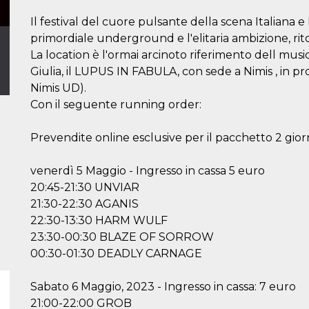
Il festival del cuore pulsante della scena Italiana e 
primordiale underground e l'elitaria ambizione, rit
La location è l'ormai arcinoto riferimento dell musi
Giulia, il LUPUS IN FABULA, con sede a Nimis , in pro
Nimis UD).
Con il seguente running order:
Prevendite online esclusive per il pacchetto 2 gior
venerdì 5 Maggio - Ingresso in cassa 5 euro
20:45-21:30 UNVIAR
21:30-22:30 AGANIS
22:30-13:30 HARM WULF
23:30-00:30 BLAZE OF SORROW
00:30-01:30 DEADLY CARNAGE
Sabato 6 Maggio, 2023 - Ingresso in cassa: 7 euro
21:00-22:00 GROB