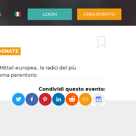
G
LOGIN
CREA EVENTO
ESPAÑOL
ENGLISH
MINATE
Mittel-europea , le radici del più
orna perentorio.
Condividi questo evento: