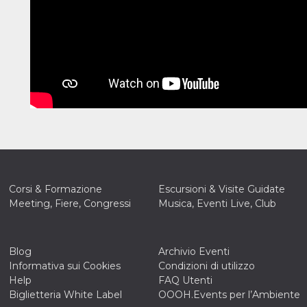
Corsi & Formazione
Escursioni & Visite Guidate
Meeting, Fiere, Congressi
Musica, Eventi Live, Club
Blog
Archivio Eventi
Informativa sui Cookies
Condizioni di utilizzo
Help
FAQ Utenti
ccesso
Biglietteria White Label
OOOH.Events per l’Ambiente
ssione