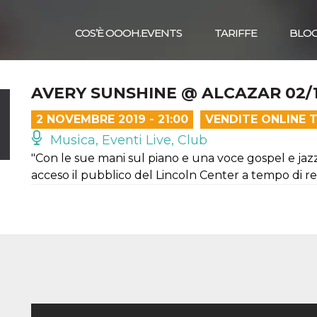
COS’È OOOH.EVENTS
TARIFFE
BLO
AVERY SUNSHINE @ ALCAZAR 02/1
2 NOVEMBRE 2019 - 21:00
VENDITE ONLINE 
Musica, Eventi Live, Club
"Con le sue mani sul piano e una voce gospel e jazz
acceso il pubblico del Lincoln Center a tempo di 