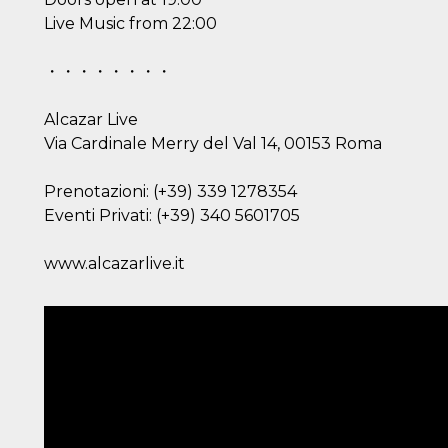
Live Music from 22:00
・・・・・・・・
Alcazar Live
Via Cardinale Merry del Val 14, 00153 Roma
Prenotazioni: (+39) 339 1278354
Eventi Privati: (+39) 340 5601705
www.alcazarlive.it