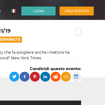
G
LOGIN
CREA EVENTO
ESPAÑOL
1/19
ENGLISH
TERMINATE
y che fa sciogliere anche i mattoni ha
record" New York Times
Condividi questo evento: