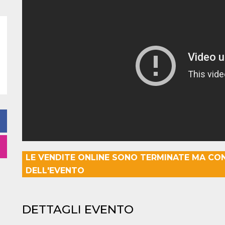
LE VENDITE ONLINE SONO TERMINATE MA CO
DELL'EVENTO
DETTAGLI EVENTO