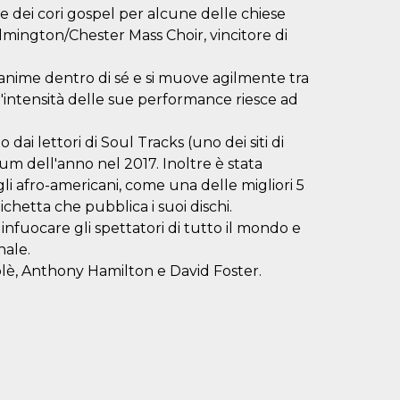
 e dei cori gospel per alcune delle chiese
Wilmington/Chester Mass Choir, vincitore di
anime dentro di sé e si muove agilmente tra
l'intensità delle sue performance riesce ad
 dai lettori di Soul Tracks (uno dei siti di
um dell'anno nel 2017. Inoltre è stata
gli afro-americani, come una delle migliori 5
ichetta che pubblica i suoi dischi.
nfuocare gli spettatori di tutto il mondo e
nale.
ublè, Anthony Hamilton e David Foster.