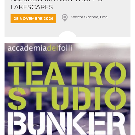
LAKESCAPES
Società Operaia, Lesa
28 NOVEMBRE 2026