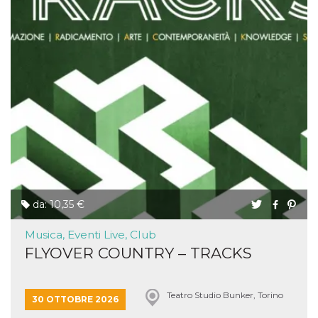
da: 10,35 €
Musica, Eventi Live, Club
FLYOVER COUNTRY – TRACKS
Teatro Studio Bunker, Torino
30 OTTOBRE 2026