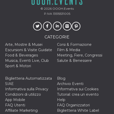
© 2026
OOOH.Events
P.IVA 13515531005
CATEGORIE
Arte, Mostre & Musei
Corsi & Formazione
Escursioni & Visite Guidate
Film & Media
Food & Beverages
Meeting, Fiere, Congressi
Musica, Eventi Live, Club
Salute & Benessere
Sport & Motori
Biglietteria Automatizzata
Blog
SIAE
Archivio Eventi
Informativa sulla Privacy
Informativa sui Cookies
Condizioni di utilizzo
Tutorial: crea un evento
App Mobile
Help
FAQ Utenti
FAQ Organizzatori
Affiliate Marketing
Biglietteria White Label