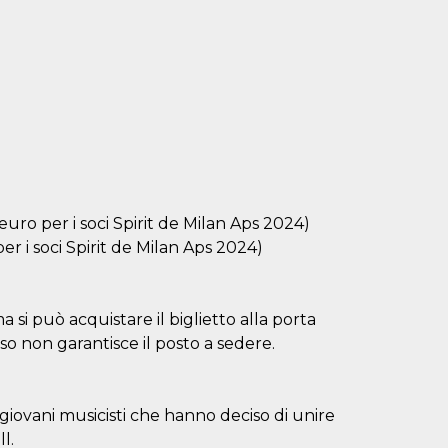
uro per i soci Spirit de Milan Aps 2024)
per i soci Spirit de Milan Aps 2024)
 si può acquistare il biglietto alla porta
esso non garantisce il posto a sedere.
giovani musicisti che hanno deciso di unire
l.