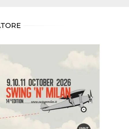
ATORE