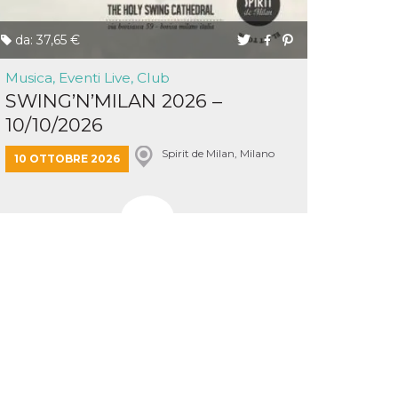
da: 37,65 €
Musica, Eventi Live, Club
SWING’N’MILAN 2026 –
10/10/2026
Spirit de Milan, Milano
10 OTTOBRE 2026