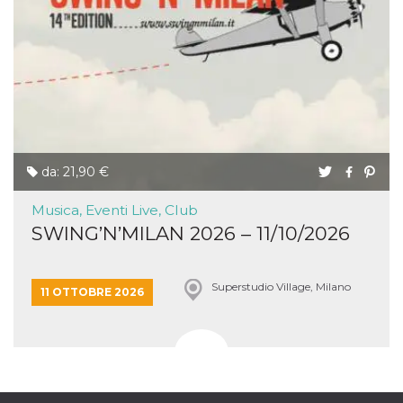
da: 21,90 €
Musica, Eventi Live, Club
SWING’N’MILAN 2026 – 11/10/2026
Superstudio Village, Milano
11 OTTOBRE 2026