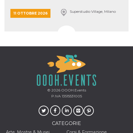
Superstudio Village, Milano
11 OTTOBRE 2026
© 2026
OOOH.Events
P.IVA 13515531005
CATEGORIE
Arte, Mostre & Musei
Corsi & Formazione