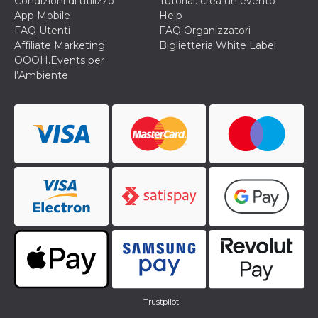
Condizioni di utilizzo
Tutorial: crea un evento
App Mobile
Help
FAQ Utenti
FAQ Organizzatori
Affiliate Marketing
Biglietteria White Label
OOOH.Events per
l’Ambiente
Trustpilot