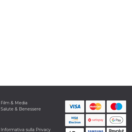
Film & Media
Salute & Benessere
Informativa sulla Privacy