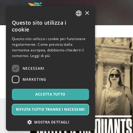
×
Questo sito utilizza i
ITALIAN
cookie
ENGLISH
Questo sito utilizza i cookie per funzionare
regolarmente. Come previsto dalla
SPANISH
normativa europea, dobbiamo chiederti il
consenso.
Leggi di più
NECESSARI
MARKETING
ACCETTA TUTTO
RIFIUTA TUTTO TRANNE I NECESSARI
MOSTRA DETTAGLI