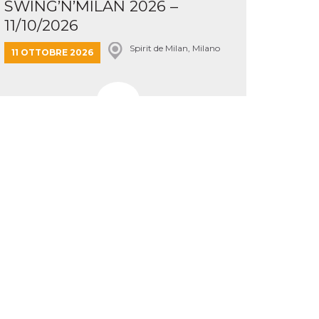
SWING’N’MILAN 2026 –
11/10/2026
Spirit de Milan, Milano
11 OTTOBRE 2026