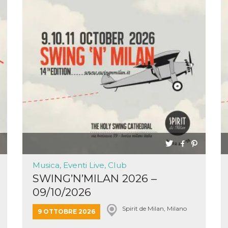
Musica, Eventi Live, Club
SWING’N’MILAN 2026 –
09/10/2026
Spirit de Milan, Milano
9 OTTOBRE 2026