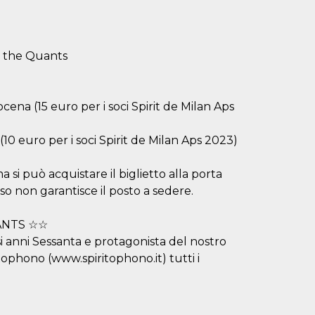
nd the Quants
ena (15 euro per i soci Spirit de Milan Aps
(10 euro per i soci Spirit de Milan Aps 2023)
 si può acquistare il biglietto alla porta
esso non garantisce il posto a sedere.
UANTS ☆☆
si anni Sessanta e protagonista del nostro
ophono (www.spiritophono.it) tutti i