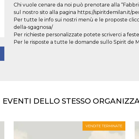
Chi vuole cenare da noi può prenotare alla “Fabbri
sul nostro sito alla pagina https://spiritdemilan.it/p
Per tutte le info sui nostri menù e le proposte clicc
della-sgagnosa/
Per richieste personalizzate potete scriverci a fest
Per le risposte a tutte le domande sullo Spirit de Mil
I EVENTI DELLO STESSO ORGANIZZ
VENDITE TERMINATE