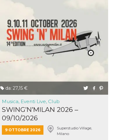
da: 27,15 €
Musica, Eventi Live, Club
SWING’N’MILAN 2026 –
09/10/2026
Superstudio Village,
9 OTTOBRE 2026
Milano