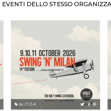
I EVENTI DELLO STESSO ORGANIZZ
da: 27,15 €