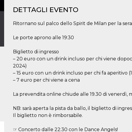
DETTAGLI EVENTO
Ritornano sul palco dello Spirit de Milan per la s
Le porte aprono alle 19:30
Biglietto di ingresso
– 20 euro con un drink incluso per chi viene dopoce
2024)
– 15 euro con un drink incluso per chi fa aperitivo (
– 7 euro per chi viene a cena
La prevendita online chiude alle 19.30 di venerdì, ma
NB: sarà aperta la pista da ballo, il biglietto di ingr
Il biglietto non è rimborsabile.
☞ Concerto dalle 22:30 con le Dance Angels!