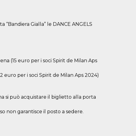
erata “Bandiera Gialla” le DANCE ANGELS
na (15 euro per i soci Spirit de Milan Aps
12 euro per i soci Spirit de Milan Aps 2024)
 si può acquistare il biglietto alla porta
esso non garantisce il posto a sedere.