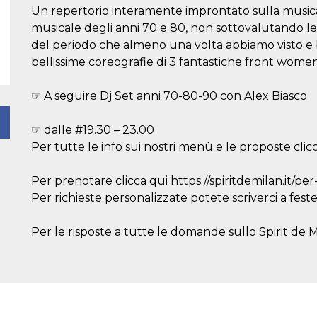
Un repertorio interamente improntato sulla musi
musicale degli anni 70 e 80, non sottovalutando le
del periodo che almeno una volta abbiamo visto e 
bellissime coreografie di 3 fantastiche front women
☞ A seguire Dj Set anni 70-80-90 con Alex Biasco
☞ dalle #19.30 – 23.00
Per tutte le info sui nostri menù e le proposte clicca
Per prenotare clicca qui https://spiritdemilan.it/pe
Per richieste personalizzate potete scriverci a fest
Per le risposte a tutte le domande sullo Spirit de Mil