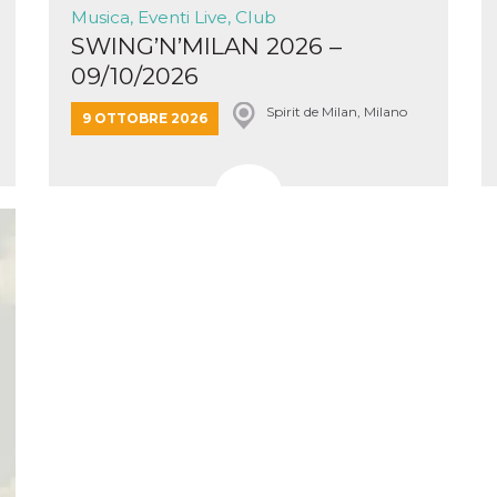
Musica, Eventi Live, Club
SWING’N’MILAN 2026 –
09/10/2026
Spirit de Milan, Milano
9 OTTOBRE 2026
ccesso
ssione