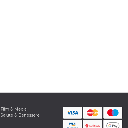
Film & Media
Salute & Benessere