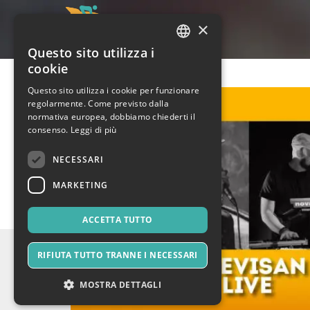
×
Questo sito utilizza i
ITALIAN
cookie
ENGLISH
Questo sito utilizza i cookie per funzionare
regolarmente. Come previsto dalla
SPANISH
normativa europea, dobbiamo chiederti il
consenso.
Leggi di più
NECESSARI
MARKETING
ACCETTA TUTTO
RIFIUTA TUTTO TRANNE I NECESSARI
MOSTRA DETTAGLI