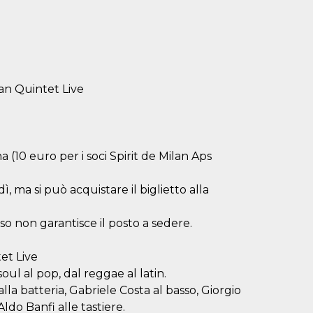
san Quintet Live
(10 euro per i soci Spirit de Milan Aps
, ma si può acquistare il biglietto alla
esso non garantisce il posto a sedere.
et Live
oul al pop, dal reggae al latin.
la batteria, Gabriele Costa al basso, Giorgio
ldo Banfi alle tastiere.