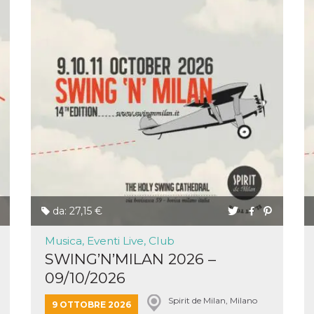
da: 27,15 €
Musica, Eventi Live, Club
SWING’N’MILAN 2026 –
09/10/2026
Spirit de Milan, Milano
9 OTTOBRE 2026