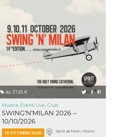
da: 37,65 €
Musica, Eventi Live, Club
SWING’N’MILAN 2026 –
10/10/2026
Spirit de Milan, Milano
10 OTTOBRE 2026