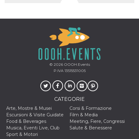
© 2026
OOOH.Events
P.IVA 13515531005
CATEGORIE
Arte, Mostre & Musei
Corsi & Formazione
Escursioni & Visite Guidate
Film & Media
Food & Beverages
Meeting, Fiere, Congressi
Musica, Eventi Live, Club
Salute & Benessere
Sport & Motori