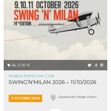
da: 21,90 €
Musica, Eventi Live, Club
SWING’N’MILAN 2026 – 11/10/2026
Superstudio Village, Milano
11 OTTOBRE 2026