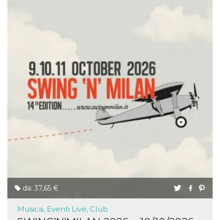
da: 37,65 €
Musica, Eventi Live, Club