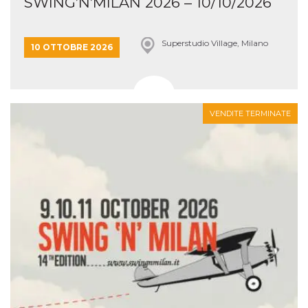
SWING’N’MILAN 2026 – 10/10/2026
Superstudio Village, Milano
10 OTTOBRE 2026
VENDITE TERMINATE