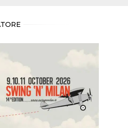
ATORE