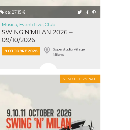
da: 27,15 €
Musica, Eventi Live, Club
SWING’N’MILAN 2026 –
09/10/2026
Superstudio Village,
9 OTTOBRE 2026
Milano
VENDITE TERMINATE