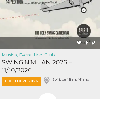
Musica, Eventi Live, Club
SWING’N’MILAN 2026 –
11/10/2026
Spirit de Milan, Milano
11 OTTOBRE 2026