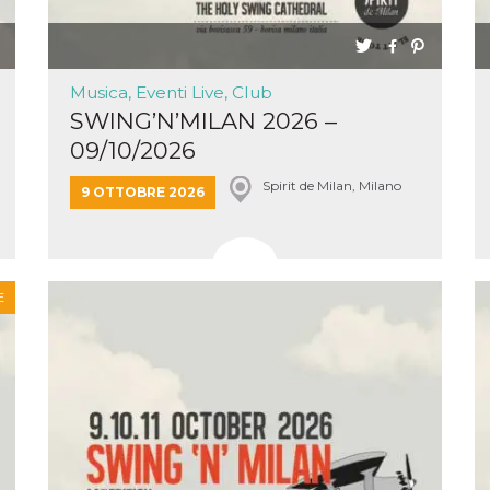
Musica, Eventi Live, Club
SWING’N’MILAN 2026 –
09/10/2026
Spirit de Milan, Milano
9 OTTOBRE 2026
E
ccesso
ssione