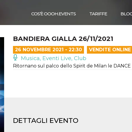
COS’È OOOH.EVENTS
TARIFFE
BLO
BANDIERA GIALLA 26/11/2021
26 NOVEMBRE 2021 - 22:30
VENDITE ONLINE
Musica, Eventi Live, Club
Ritornano sul palco dello Spirit de Milan le DAN
DETTAGLI EVENTO