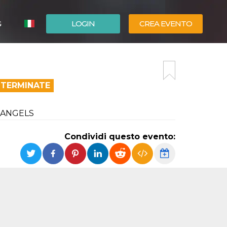
G
LOGIN
CREA EVENTO
ESPAÑOL
ENGLISH
 TERMINATE
CE ANGELS
Condividi questo evento: