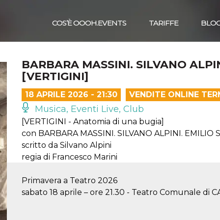
COS’È OOOH.EVENTS
TARIFFE
BLO
BARBARA MASSINI. SILVANO ALPIN
[VERTIGINI]
18 APRILE 2026 - 21:30
VENDITE ONLINE TER
Musica, Eventi Live, Club
[VERTIGINI - Anatomia di una bugia]
con BARBARA MASSINI. SILVANO ALPINI. EMILIO S
scritto da Silvano Alpini
regia di Francesco Marini
Primavera a Teatro 2026
sabato 18 aprile – ore 21.30 - Teatro Comunale di C