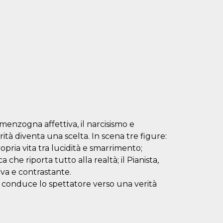
 menzogna affettiva, il narcisismo e
ità diventa una scelta. In scena tre figure:
pria vita tra lucidità e smarrimento;
he riporta tutto alla realtà; il Pianista,
a e contrastante.
lo conduce lo spettatore verso una verità