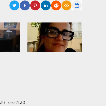
R) - ore 21.30