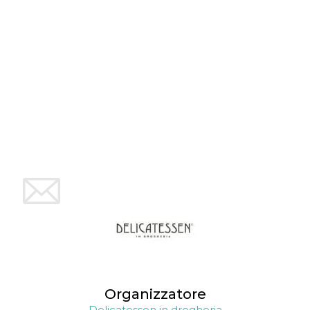
Organizzatore
Delicatessen in drogheria