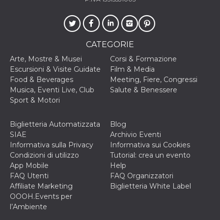
CATEGORIE
Arte, Mostre & Musei
Corsi & Formazione
Escursioni & Visite Guidate
Film & Media
Food & Beverages
Meeting, Fiere, Congressi
Musica, Eventi Live, Club
Salute & Benessere
Sport & Motori
Biglietteria Automatizzata
Blog
SIAE
Archivio Eventi
Informativa sulla Privacy
Informativa sui Cookies
Condizioni di utilizzo
Tutorial: crea un evento
App Mobile
Help
FAQ Utenti
FAQ Organizzatori
Affiliate Marketing
Biglietteria White Label
OOOH.Events per
l’Ambiente