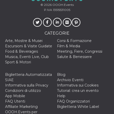
© 2026
OOOH.Events
P.IVA 13515531005
CATEGORIE
Arte, Mostre & Musei
Corsi & Formazione
Escursioni & Visite Guidate
Film & Media
Food & Beverages
Meeting, Fiere, Congressi
Musica, Eventi Live, Club
Salute & Benessere
Sport & Motori
Biglietteria Automatizzata
Blog
SIAE
Archivio Eventi
Informativa sulla Privacy
Informativa sui Cookies
Condizioni di utilizzo
Tutorial: crea un evento
App Mobile
Help
FAQ Utenti
FAQ Organizzatori
Affiliate Marketing
Biglietteria White Label
OOOH.Events per