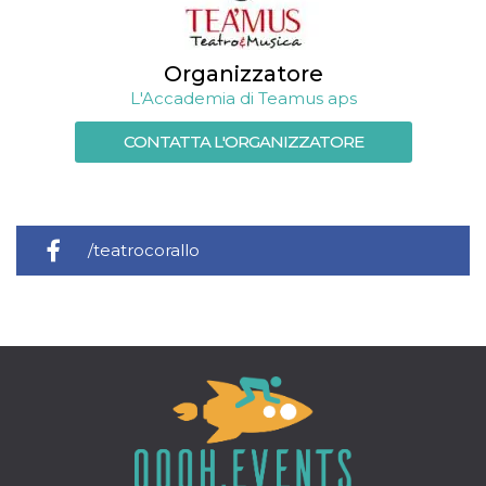
Organizzatore
L'Accademia di Teamus aps
CONTATTA L'ORGANIZZATORE
/teatrocorallo