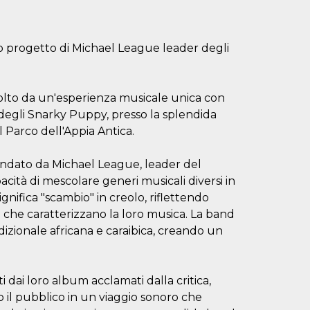
 progetto di Michael League leader degli
avolto da un'esperienza musicale unica con
degli Snarky Puppy, presso la splendida
 Parco dell'Appia Antica.
ondato da Michael League, leader del
ità di mescolare generi musicali diversi in
nifica "scambio" in creolo, riflettendo
e che caratterizzano la loro musica. La band
izionale africana e caraibica, creando un
 dai loro album acclamati dalla critica,
 il pubblico in un viaggio sonoro che