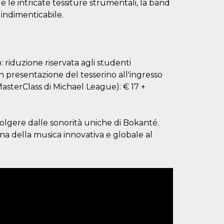
e le intricate tessiture strumentali, la band
indimenticabile.
: riduzione riservata agli studenti
con presentazione del tesserino all'ingresso
 MasterClass di Michael League): € 17 +
volgere dalle sonorità uniche di Bokanté.
egna della musica innovativa e globale al