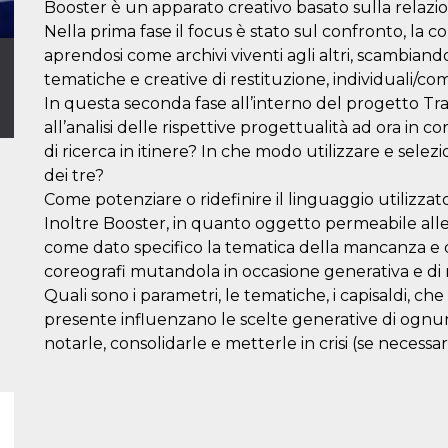
Booster è un apparato creativo basato sulla relazione
Nella prima fase il focus è stato sul confronto, la c
aprendosi come archivi viventi agli altri, scambia
tematiche e creative di restituzione, individuali/co
In questa seconda fase all’interno del progetto Trasm
all’analisi delle rispettive progettualità ad ora in c
di ricerca in itinere? In che modo utilizzare e selez
dei tre?
Come potenziare o ridefinire il linguaggio utilizzat
Inoltre Booster, in quanto oggetto permeabile alle
come dato specifico la tematica della mancanza e 
coreografi mutandola in occasione generativa e di 
Quali sono i parametri, le tematiche, i capisaldi, c
presente influenzano le scelte generative di ognun
notarle, consolidarle e metterle in crisi (se necessar