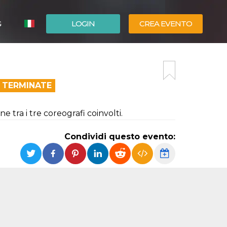
G
LOGIN
CREA EVENTO
ESPAÑOL
ENGLISH
 TERMINATE
 tra i tre coreografi coinvolti.
Condividi questo evento: