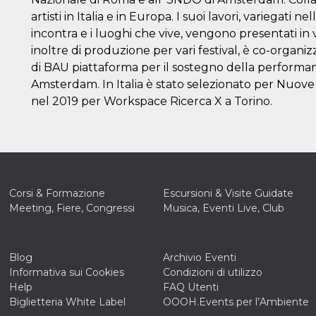
artisti in Italia e in Europa. I suoi lavori, variegat
incontra e i luoghi che vive, vengono presentati in 
inoltre di produzione per vari festival, è co-organ
di BAU piattaforma per il sostegno della perform
Amsterdam. In Italia è stato selezionato per Nuove
nel 2019 per Workspace Ricerca X a Torino.
Corsi & Formazione
Escursioni & Visite Guidate
Meeting, Fiere, Congressi
Musica, Eventi Live, Club
Blog
Archivio Eventi
Informativa sui Cookies
Condizioni di utilizzo
Help
FAQ Utenti
Biglietteria White Label
OOOH.Events per l’Ambiente