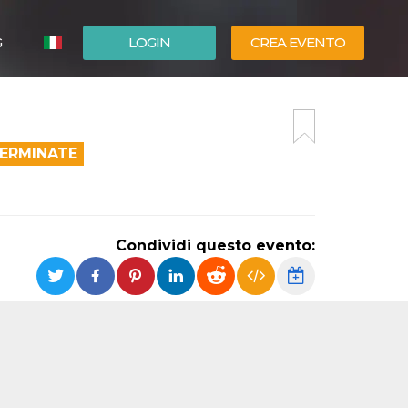
G
LOGIN
CREA EVENTO
ESPAÑOL
ENGLISH
TERMINATE
Condividi questo evento: