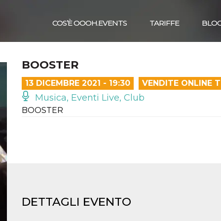
COS’È OOOH.EVENTS
TARIFFE
BLO
BOOSTER
13 DICEMBRE 2021 - 19:30
VENDITE ONLINE 
Musica, Eventi Live, Club
BOOSTER
DETTAGLI EVENTO