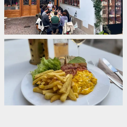
server.
wordpress_test_cookie
Sessione
Cookie di
Automattic
Wordpress,
Inc.
verifica che il
.oooh.events
browser accetti i
cookie.
PHPSESSID
Sessione
Cookie
PHP.net
generato da
oooh.events
applicazioni
basate sul
linguaggio PHP.
Si tratta di un
identificatore
generico
utilizzato per
mantenere le
variabili di
sessione utente.
Normalmente è
un numero
generato in
modo casuale, il
modo in cui
viene utilizzato
può essere
specifico per il
sito, ma un
buon esempio è
mantenere uno
stato di accesso