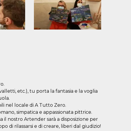
ro.
lletti, etc.), tu porta la fantasia e la voglia
uola.
i nel locale di A Tutto Zero.
mano, simpatica e appassionata pittrice.
il nostro Artender sarà a disposizione per
 di rilassarsi e di creare, liberi dal giudizio!