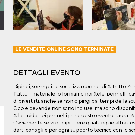
LE VENDITE ONLINE SONO TERMINATE
DETTAGLI EVENTO
Dipingi, sorseggia e socializza con noi di A Tutto Ze
Tutto il materiale lo forniamo noi (tele, pennelli, cava
di divertirti, anche se non dipingi dai tempi della sc
Cibo e bevande non sono incluse, ma sono disponibil
Alla guida dei pennelli per questo evento Laura Ro
Ovviamente se vuoi dipingere qualunque altra cosa 
darti consigli e per ogni supporto tecnico con lo scopo