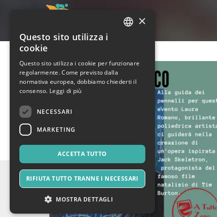
×
Questo sito utilizza i
ITALIAN
cookie
ENGLISH
Questo sito utilizza i cookie per funzionare
regolarmente. Come previsto dalla
SPANISH
normativa europea, dobbiamo chiederti il
consenso.
Leggi di più
NECESSARI
MARKETING
ACCETTA TUTTO
RIFIUTA TUTTO TRANNE I NECESSARI
MOSTRA DETTAGLI