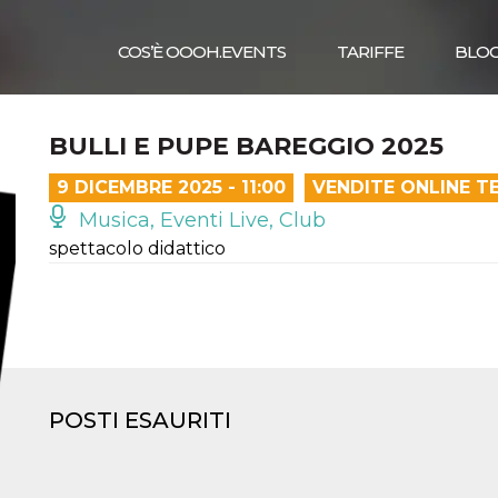
COS’È OOOH.EVENTS
TARIFFE
BLO
BULLI E PUPE BAREGGIO 2025
9 DICEMBRE 2025 - 11:00
VENDITE ONLINE T
Musica, Eventi Live, Club
spettacolo didattico
POSTI ESAURITI