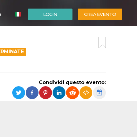
G
LOGIN
CREA EVENTO
ESPAÑOL
ENGLISH
ERMINATE
Condividi questo evento: