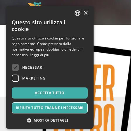
×
Questo sito utilizza i
ITALIAN
cookie
ENGLISH
Questo sito utilizza i cookie per funzionare
regolarmente. Come previsto dalla
SPANISH
normativa europea, dobbiamo chiederti il
consenso.
Leggi di più
NECESSARI
MARKETING
ACCETTA TUTTO
RIFIUTA TUTTO TRANNE I NECESSARI
MOSTRA DETTAGLI