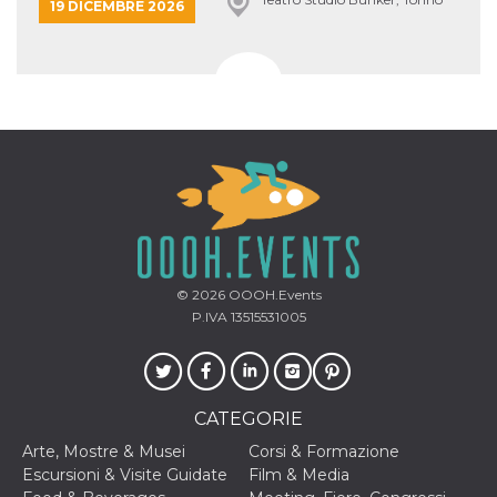
19 DICEMBRE 2026
© 2026
OOOH.Events
P.IVA 13515531005
CATEGORIE
Arte, Mostre & Musei
Corsi & Formazione
Escursioni & Visite Guidate
Film & Media