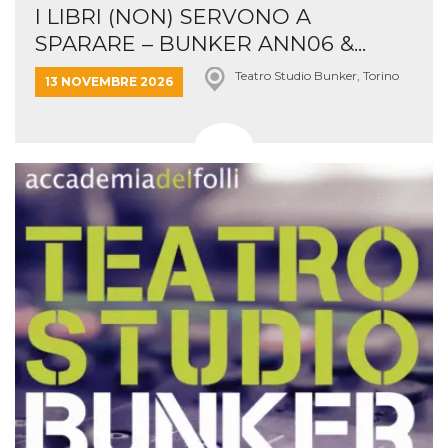
I LIBRI (NON) SERVONO A
SPARARE – BUNKER ANN06 &...
Teatro Studio Bunker, Torino
13 NOVEMBRE 2026