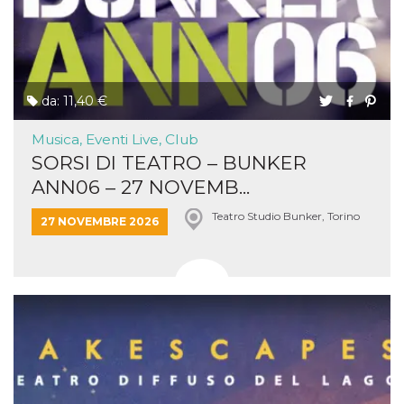
da: 11,40 €
Musica, Eventi Live, Club
SORSI DI TEATRO – BUNKER
ANN06 – 27 NOVEMB...
Teatro Studio Bunker, Torino
27 NOVEMBRE 2026