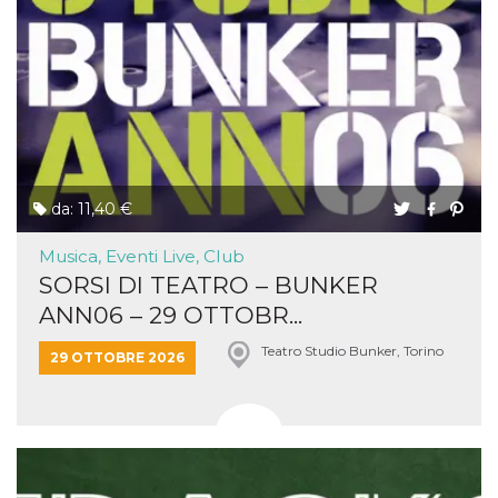
da: 11,40 €
Musica, Eventi Live, Club
SORSI DI TEATRO – BUNKER
ANN06 – 29 OTTOBR...
Teatro Studio Bunker, Torino
29 OTTOBRE 2026