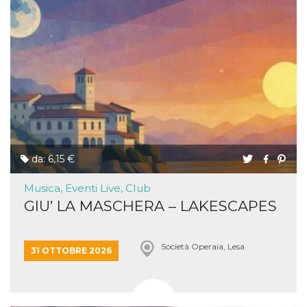
da: 6,15 €
Musica, Eventi Live, Club
GIU’ LA MASCHERA – LAKESCAPES
Società Operaia, Lesa
31 OTTOBRE 2026