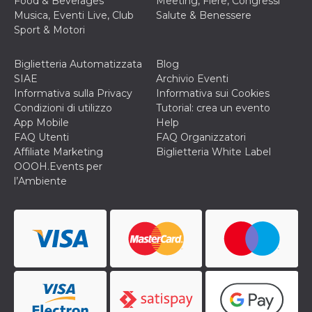
Food & Beverages
Meeting, Fiere, Congressi
Musica, Eventi Live, Club
Salute & Benessere
Sport & Motori
Biglietteria Automatizzata
Blog
SIAE
Archivio Eventi
Informativa sulla Privacy
Informativa sui Cookies
Condizioni di utilizzo
Tutorial: crea un evento
App Mobile
Help
FAQ Utenti
FAQ Organizzatori
Affiliate Marketing
Biglietteria White Label
OOOH.Events per
l’Ambiente