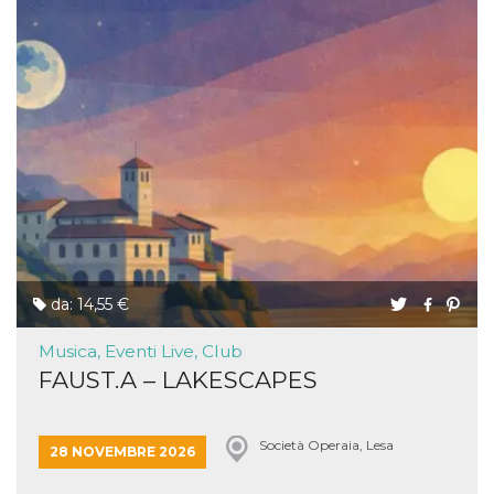
da: 14,55 €
Musica, Eventi Live, Club
FAUST.A – LAKESCAPES
Società Operaia, Lesa
28 NOVEMBRE 2026