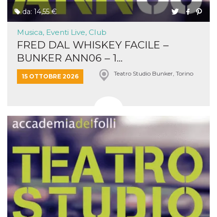
da: 14,55 €
Musica, Eventi Live, Club
FRED DAL WHISKEY FACILE –
BUNKER ANN06 – 1...
Teatro Studio Bunker, Torino
15 OTTOBRE 2026