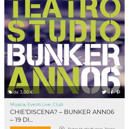
da: 3,00 €
Musica, Eventi Live, Club
CHIE’DISCENA? – BUNKER ANN06
– 19 DI...
Teatro Studio Bunker, Torino