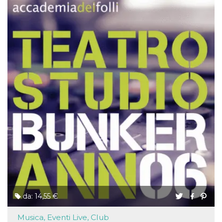
da: 14,55 €
Musica, Eventi Live, Club