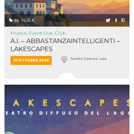
da: 14,55 €
Musica, Eventi Live, Club
A.I. – ABBASTANZAINTELLIGENTI –
LAKESCAPES
Società Operaia, Lesa
31 OTTOBRE 2026