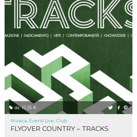
da: 10,35 €
Musica, Eventi Live, Club
FLYOVER COUNTRY – TRACKS