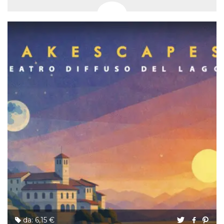
da: 6,15 €