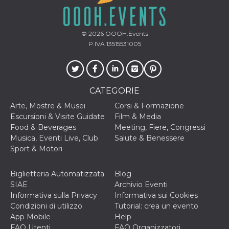
© 2026
OOOH.Events
P.IVA 13515531005
CATEGORIE
Arte, Mostre & Musei
Corsi & Formazione
Escursioni & Visite Guidate
Film & Media
Food & Beverages
Meeting, Fiere, Congressi
Musica, Eventi Live, Club
Salute & Benessere
Sport & Motori
Biglietteria Automatizzata
Blog
SIAE
Archivio Eventi
Informativa sulla Privacy
Informativa sui Cookies
Condizioni di utilizzo
Tutorial: crea un evento
App Mobile
Help
FAQ Utenti
FAQ Organizzatori