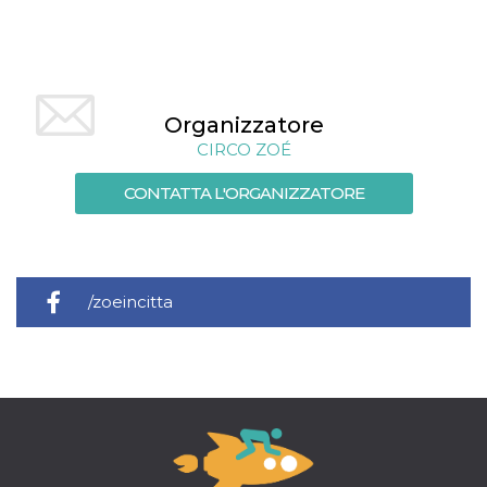
Organizzatore
CIRCO ZOÉ
CONTATTA L'ORGANIZZATORE
/zoeincitta