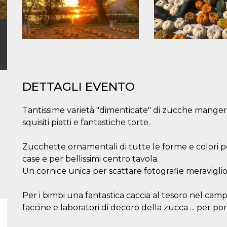
DETTAGLI EVENTO
Tantissime varietà "dimenticate" di zucche manger
squisiti piatti e fantastiche torte.
Zucchette ornamentali di tutte le forme e colori pe
case e per bellissimi centro tavola.
Un cornice unica per scattare fotografie meraviglio
Per i bimbi una fantastica caccia al tesoro nel ca
faccine e laboratori di decoro della zucca ... per