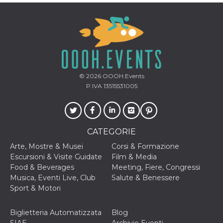
© 2026
OOOH.Events
P.IVA 13515531005
CATEGORIE
Arte, Mostre & Musei
Corsi & Formazione
Escursioni & Visite Guidate
Film & Media
Food & Beverages
Meeting, Fiere, Congressi
Musica, Eventi Live, Club
Salute & Benessere
Sport & Motori
Biglietteria Automatizzata
Blog
SIAE
Archivio Eventi